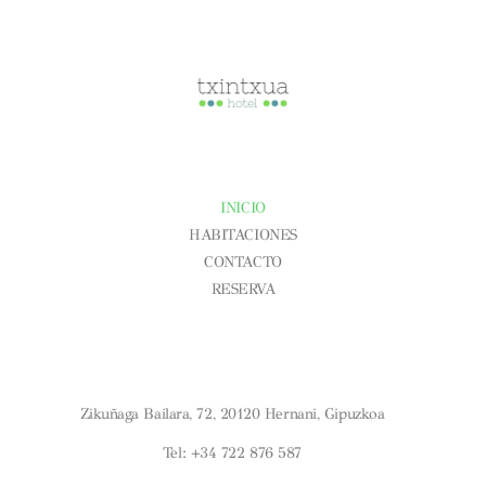
CONÓCENOS
INICIO
HABITACIONES
CONTACTO
RESERVA
Aviso Legal
Condiciones Generales
Política De Cookies
¿DÓNDE ESTAMOS?
Zikuñaga Bailara, 72, 20120 Hernani, Gipuzkoa
Tel: +34 722 876 587