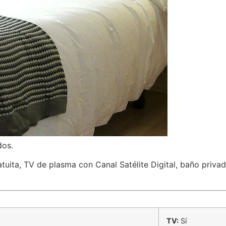
dos.
tuita, TV de plasma con Canal Satélite Digital, baño priva
TV:
Sí