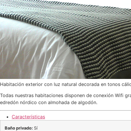
Habitación exterior con luz natural decorada en tonos cáli
Todas nuestras habitaciones disponen de conexión Wifi gra
edredón nórdico con almohada de algodón.
Características
Baño privado:
Sí