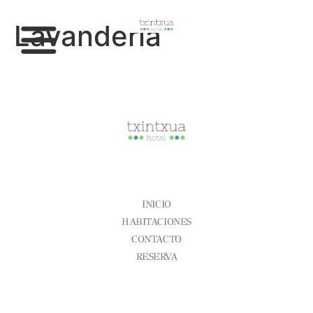
Lavandería
CONÓCENOS
INICIO
HABITACIONES
CONTACTO
RESERVA
Aviso Legal
Condiciones Generales
Política De Cookies