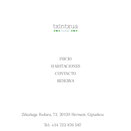
CONÓCENOS
INICIO
HABITACIONES
CONTACTO
RESERVA
Aviso Legal
Condiciones Generales
Política De Cookies
¿DÓNDE ESTAMOS?
Zikuñaga Bailara, 72, 20120 Hernani, Gipuzkoa
Tel: +34 722 876 587