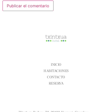
CONÓCENOS
INICIO
HABITACIONES
CONTACTO
RESERVA
Aviso Legal
Condiciones Generales
Política De Cookies
¿DÓNDE ESTAMOS?