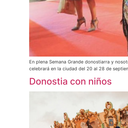
En plena Semana Grande donostiarra y nosotr
celebrará en la ciudad del 20 al 28 de septi
Donostia con niños