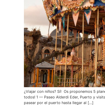
¿Viajar con niños? Sí! Os proponemos 5 plane
todos! 1 — Paseo Alderdi Eder, Puerto y visit
pasear por el puerto hasta llegar al […]