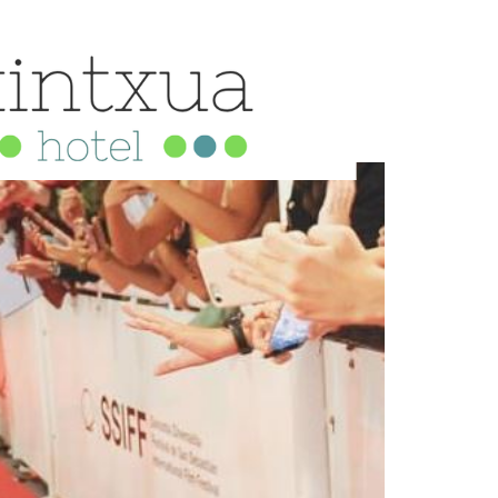
al de Donostia