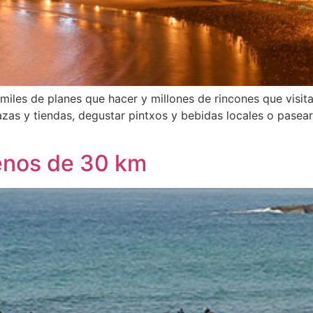
miles de planes que hacer y millones de rincones que visi
rrazas y tiendas, degustar pintxos y bebidas locales o pase
enos de 30 km