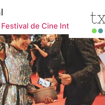
l
 Festival de Cine Internacion