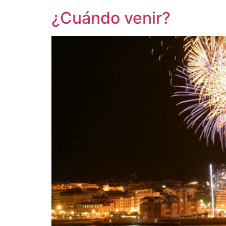
¿Cuándo venir?