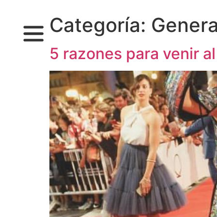
Categoría:
Genera
5 razones para venir al