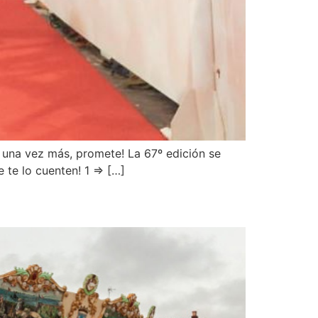
 una vez más, promete! La 67º edición se
 te lo cuenten! 1 ⇒ […]