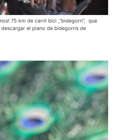
s! 75 km de carril bici ,“bidegorri”, que
s descargar el plano de bidegorris de