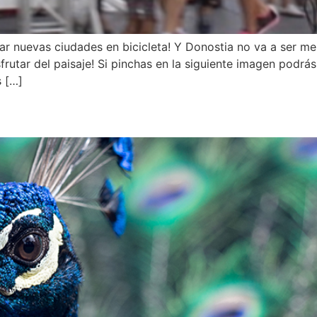
r nuevas ciudades en bicicleta! Y Donostia no va a ser meno
sfrutar del paisaje! Si pinchas en la siguiente imagen podrá
 […]