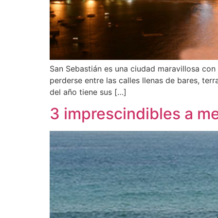
San Sebastián es una ciudad maravillosa con 
perderse entre las calles llenas de bares, te
del año tiene sus […]
3 imprescindibles a m